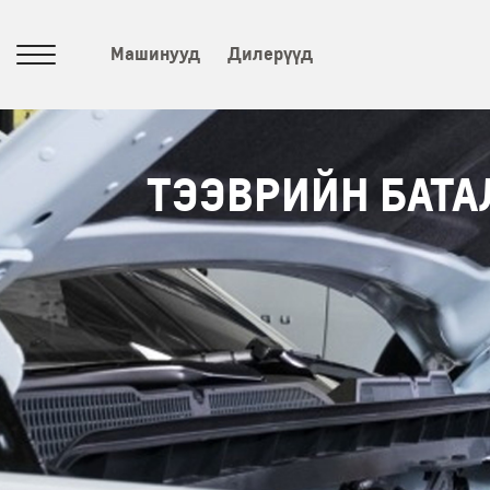
Машинууд
Дилерүүд
ТЭЭВРИЙН БАТА