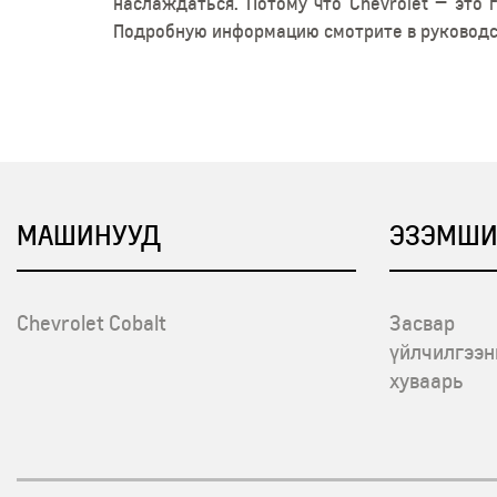
наслаждаться. Потому что Chevrolet — это 
Подробную информацию смотрите в руководст
МАШИНУУД
ЭЗЭМШИ
Chevrolet Cobalt
Засвар
үйлчилгээн
хуваарь