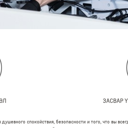
ӨЛ
ЗАСВАР 
я душевного спокойствия, безопасности и того, что вы все