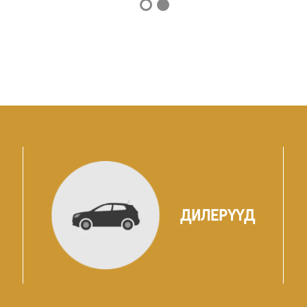
ДИЛЕРҮҮД