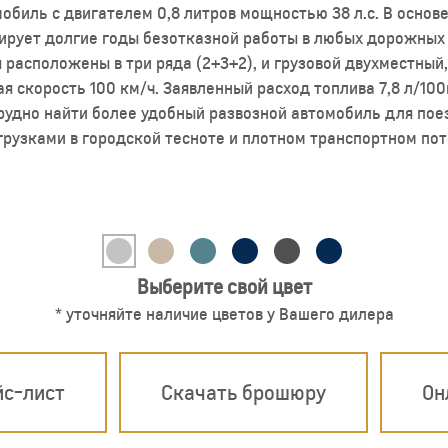
биль с двигателем 0,8 литров мощностью 38 л.с. В основ
ирует долгие годы безотказной работы в любых дорожных 
 расположены в три ряда (2+3+2), и грузовой двухместный
ая скорость 100 км/ч. Заявленный расход топлива 7,8 л/10
удно найти более удобный развозной автомобиль для пое
грузками в городской тесноте и плотном транспортном пот
Выберите свой цвет
* уточняйте наличие цветов у Вашего дилера
йс-лист
Скачать брошюру
Он