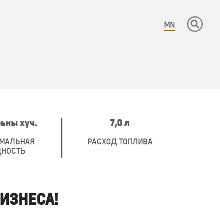
MN
ьны хүч.
7,0 л
МАЛЬНАЯ
РАСХОД ТОПЛИВА
НОСТЬ
ИЗНЕСА!