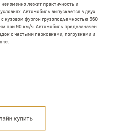
е неизменно лежит практичность и
условиях. Автомобиль выпускается в двух
, с кузовом фургон грузоподъемностью 560
0км при 90 км/ч. Автомобиль предназначен
здок с частыми парковками, погрузками и
оке.
лайн купить